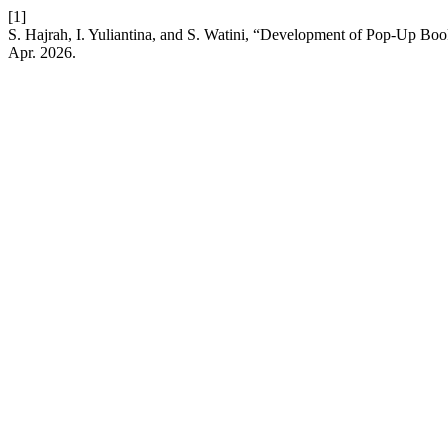
[1]
S. Hajrah, I. Yuliantina, and S. Watini, “Development of Pop-Up Bo
Apr. 2026.